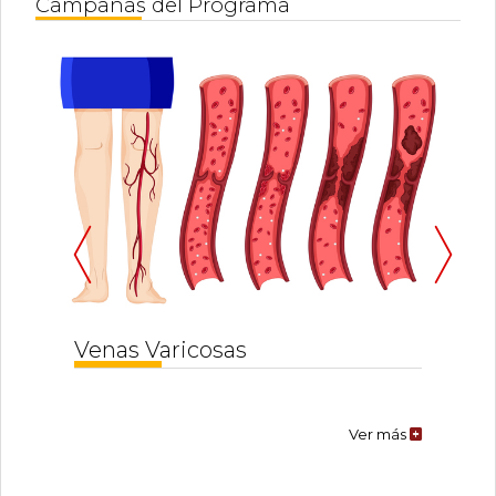
Campañas del Programa
Venas
Varicosas
Ver
más
Venas Varicosas
Ver más