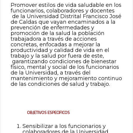
Promover estilos de vida saludable en los
0
de
funcionarios, colaboradores y docentes
un
de la Universidad Distrital Francisco José
total
de Caldas que vayan encaminados a la
de
prevención de enfermedades y
0
promoción de la salud la población
registros
trabajadora a través de acciones
Anterior
concretas, enfocadas a mejorar la
Siguiente
productividad y calidad de vida en el
trabajo y la salud por fuera de este,
garantizando condiciones de bienestar
físico, mental y social de los funcionarios
de la Universidad, a través del
mantenimiento y mejoramiento continuo
de las condiciones de salud y trabajo.
Objetivos especificos
Sensibilizar a los funcionarios y
colaboradores de la Universidad