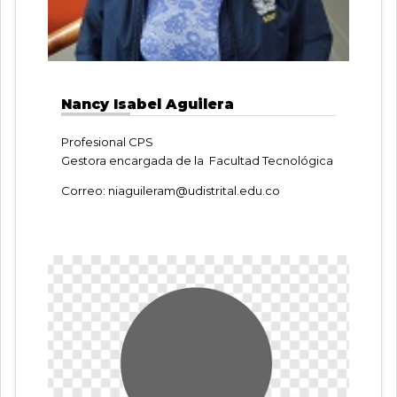
Nancy Isabel Aguilera
Profesional CPS
Gestora encargada de la Facultad Tecnológica
Correo:
niaguileram@udistrital.edu.co