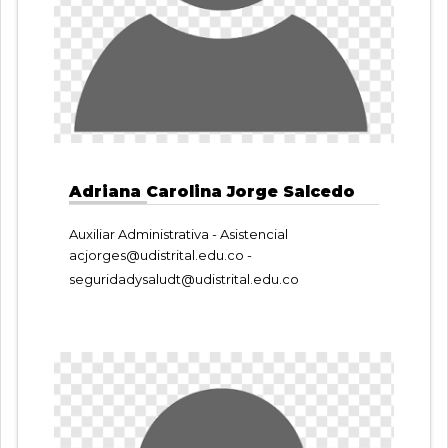
Adriana Carolina Jorge Salcedo
Auxiliar Administrativa - Asistencial
acjorges@udistrital.edu.co
-
seguridadysaludt@udistrital.edu.co