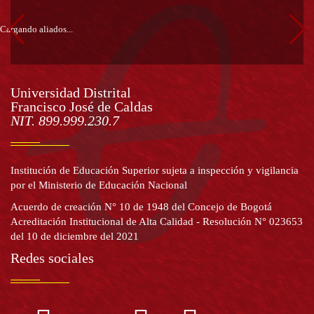
Información
Ver
Cargando aliados...
más
pie
de
Universidad Distrital
Francisco José de Caldas
Información
página
NIT. 899.999.230.7
Institución de Educación Superior sujeta a inspección y vigilancia
por el Ministerio de Educación Nacional
Acuerdo de creación N° 10 de 1948 del Concejo de Bogotá
Acreditación Institucional de Alta Calidad - Resolución N° 023653
del 10 de diciembre del 2021
Redes sociales