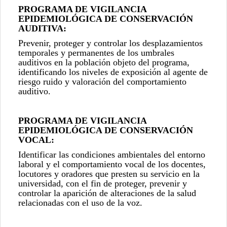
0
PROGRAMA DE VIGILANCIA
de
EPIDEMIOLÓGICA DE CONSERVACIÓN
un
AUDITIVA:
total
Prevenir, proteger y controlar los desplazamientos
de
temporales y permanentes de los umbrales
0
auditivos en la población objeto del programa,
registros
Anterior
identificando los niveles de exposición al agente de
Siguiente
riesgo ruido y valoración del comportamiento
auditivo.
PROGRAMA DE VIGILANCIA
EPIDEMIOLÓGICA DE CONSERVACIÓN
VOCAL:
Identificar las condiciones ambientales del entorno
laboral y el comportamiento vocal de los docentes,
locutores y oradores que presten su servicio en la
universidad, con el fin de proteger, prevenir y
controlar la aparición de alteraciones de la salud
relacionadas con el uso de la voz.